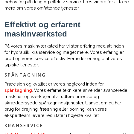
behov for pålidelig og effektiv service. Læs videre for at lære
mere om vores omfattende tjenester.
Effektivt og erfarent
maskinværksted
På vores maskinværksted har vi stor erfaring med alt inden
for hydraulik, kranservice og meget mere. Vores erfaring er
bred og vores service effektiv. Herunder er nogle af vores
typiske tjenester:
SPÅNTAGNING
Præcision og kvalitet er vores nøgleord inden for
spåntagning
. Vores erfarne teknikere anvender avancerede
maskiner og værktøjer til at udføre præcise og
skræddersyede spåntagningstjenester. Uanset om du har
brug for drejning, fræsning eller borning, kan vores
ekspertteam levere resultater i højeste kvalitet.
KRANSERVICE